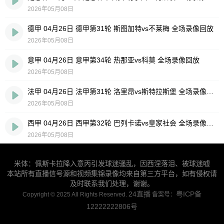
2026年05月08日
德甲 04月26日 德甲第31轮 斯图加特vs不莱梅 全场录像回放
2026年05月08日
意甲 04月26日 意甲第34轮 热那亚vs科莫 全场录像回放
2026年05月08日
法甲 04月26日 法甲第31轮 洛里昂vs斯特拉斯堡 全场录像回放
2026年05月08日
西甲 04月26日 西甲第32轮 巴列卡诺vs皇家社会 全场录像回放
2026年05月08日
米体：佩斯卡拉降入意丙引发球迷骚乱，因西涅落泪、被球迷嘘
本站所有直播信号源和视频集锦录像均来自第三方平台，如有侵权请
及时联系我们处理，谢谢。
24直播
粤ICP备
Copyright © 2025 All Rights Reserved.
备案号：
12222222806号