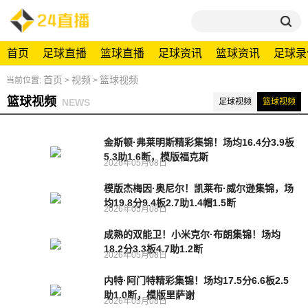
首页
足球直播
篮球直播
足球资讯
篮球资讯
足球录
首页
视频
篮球视频
当前位置:
>
>
篮球视频
NEWS
足球视频
篮球视频
金斯顿·弗莱明斯精彩集锦！场均16.4分3.9板
5.3助1.6断，模版福克斯
2026年05月08日
模版杰梅因·奥尼尔！凯莱布·威尔逊集锦，场
均19.8分9.4板2.7助1.4帽1.5断
2026年05月08日
成熟的双能卫！小米克尔·布朗集锦！场均
18.2分3.3板4.7助1.2断
2026年05月08日
内特·阿门特精彩集锦！场均17.5分6.6板2.5
助1.0断，模版里萨谢
2026年05月08日