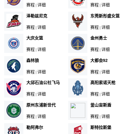
赛程
详细
赛程
详细
|
|
泽勒兹尼克
东莞新彤盛女篮
赛程
详细
赛程
详细
|
|
大庆女篮
金州勇士
赛程
详细
赛程
详细
|
|
森林狼
大都会92
赛程
详细
赛程
详细
|
|
大邱石油公社飞马
高阳索诺天枪
赛程
详细
赛程
详细
|
|
原州东浦新世代
釜山宙斯盾
赛程
详细
赛程
详细
|
|
勒阿弗尔
斯特拉斯堡