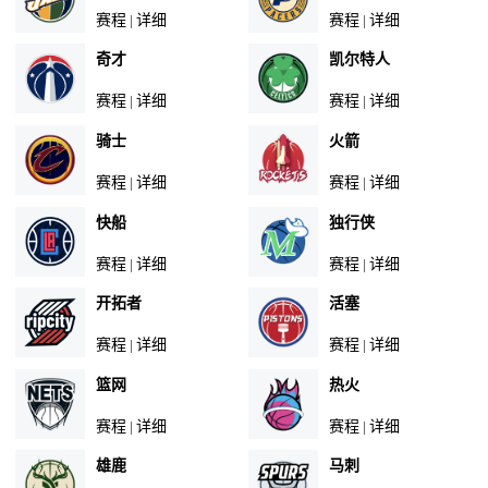
赛程
详细
赛程
详细
|
|
奇才
凯尔特人
赛程
详细
赛程
详细
|
|
骑士
火箭
赛程
详细
赛程
详细
|
|
快船
独行侠
赛程
详细
赛程
详细
|
|
开拓者
活塞
赛程
详细
赛程
详细
|
|
篮网
热火
赛程
详细
赛程
详细
|
|
雄鹿
马刺