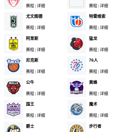
赛程
详细
赛程
详细
|
|
尤文图德
特雷维索
赛程
详细
赛程
详细
|
|
阿里斯
猛龙
赛程
详细
赛程
详细
|
|
尼克斯
76人
赛程
详细
赛程
详细
|
|
公牛
黄蜂
赛程
详细
赛程
详细
|
|
国王
魔术
赛程
详细
赛程
详细
|
|
爵士
步行者