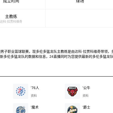
成立时间
球场
主教练
达科·拉贾科维奇
国男子职业篮球联赛，现多伦多猛龙队主教练是由达科·拉贾科维奇带领，
最新多伦多猛龙队的数据和信息，24直播同时为您提供最新的多伦多猛龙
'76人
'公牛
资料
资料
'魔术
'爵士