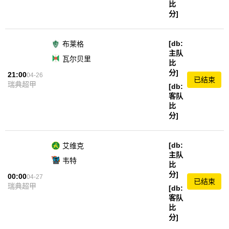
比
分]
[db:
布莱格
主队
瓦尔贝里
比
分]
21:00
04-26
已结束
瑞典超甲
[db:
客队
比
分]
[db:
艾维克
主队
韦特
比
分]
00:00
04-27
已结束
瑞典超甲
[db:
客队
比
分]