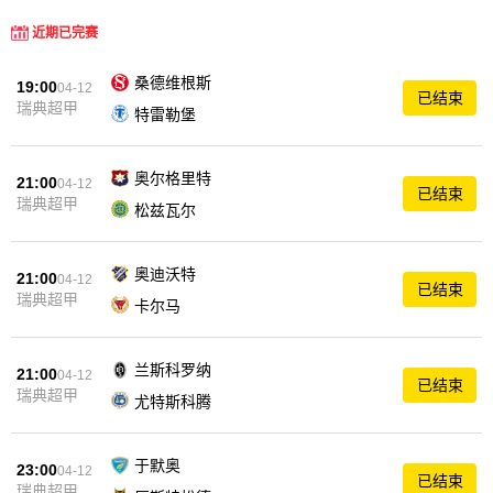
近期已完赛
桑德维根斯
19:00
04-12
已结束
瑞典超甲
特雷勒堡
奥尔格里特
21:00
04-12
已结束
瑞典超甲
松兹瓦尔
奥迪沃特
21:00
04-12
已结束
瑞典超甲
卡尔马
兰斯科罗纳
21:00
04-12
已结束
瑞典超甲
尤特斯科腾
于默奥
23:00
04-12
已结束
瑞典超甲