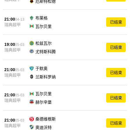
厄斯特松德
布莱格
21:00
04-13
已结束
瑞典超甲
瓦尔贝里
松兹瓦尔
19:00
05-03
已结束
瑞典超甲
尤特斯科腾
于默奥
21:00
05-03
已结束
瑞典超甲
兰斯科罗纳
瓦尔贝里
21:00
05-03
已结束
瑞典超甲
赫尔辛堡
桑德维根斯
21:00
05-03
已结束
瑞典超甲
奥迪沃特