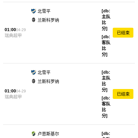
[db:
北雪平
主队
兰斯科罗纳
比
分]
01:00
04-29
已结束
瑞典超甲
[db:
客队
比
分]
[db:
北雪平
主队
兰斯科罗纳
比
分]
01:00
04-29
已结束
瑞典超甲
[db:
客队
比
分]
[db:
卢恩斯基尔