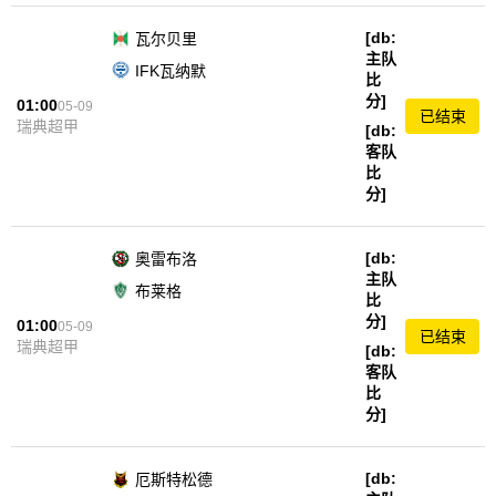
[db:
瓦尔贝里
主队
IFK瓦纳默
比
分]
01:00
05-09
已结束
瑞典超甲
[db:
客队
比
分]
[db:
奥雷布洛
主队
布莱格
比
分]
01:00
05-09
已结束
瑞典超甲
[db:
客队
比
分]
[db:
厄斯特松德