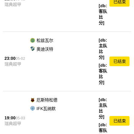
已结束
瑞典超甲
[db:
客队
比
分]
[db:
松兹瓦尔
主队
奥迪沃特
比
分]
23:00
05-02
已结束
瑞典超甲
[db:
客队
比
分]
[db:
厄斯特松德
主队
IFK瓦纳默
比
分]
19:00
05-03
已结束
瑞典超甲
[db:
客队