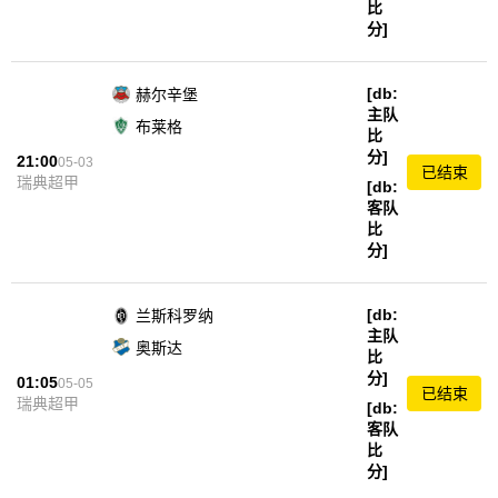
比
分]
[db:
赫尔辛堡
主队
布莱格
比
分]
21:00
05-03
已结束
瑞典超甲
[db:
客队
比
分]
[db:
兰斯科罗纳
主队
奥斯达
比
分]
01:05
05-05
已结束
瑞典超甲
[db:
客队
比
分]