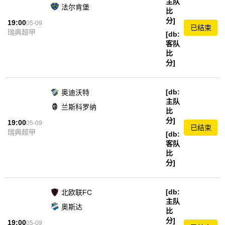
主队
法尔肯堡
比
分]
19:00
05-09
已结束
瑞典超甲
[db:
客队
比
分]
[db:
奥迪沃特
主队
兰斯科罗纳
比
分]
19:00
05-09
已结束
瑞典超甲
[db:
客队
比
分]
[db:
北欧联FC
主队
奥斯达
比
分]
19:00
05-09