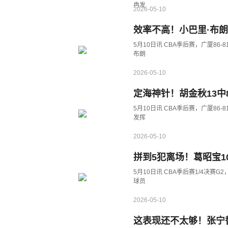
冉发
2026-05-10
效率不高！小巴里·布朗1
5月10日讯 CBA季后赛，广厦86
布朗
2026-05-10
定海神针！胡金秋13中8
5月10日讯 CBA季后赛，广厦86
发挥
2026-05-10
拼到5犯离场！葛昭宝10
5月10日讯 CBA季后赛1/4决赛G
球员
2026-05-10
这表现还不太够！张宁替