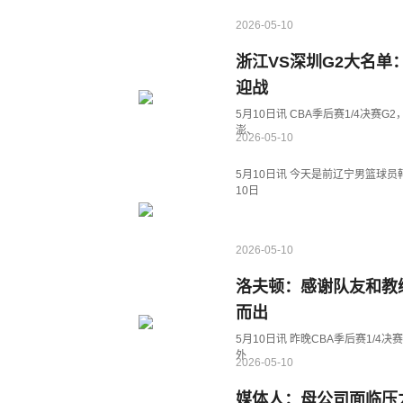
2026-05-10
浙江VS深圳G2大名单
迎战
5月10日讯 CBA季后赛1/4决
澎、
2026-05-10
5月10日讯 今天是前辽宁男篮球员
10日
2026-05-10
洛夫顿：感谢队友和教
而出
5月10日讯 昨晚CBA季后赛1/4
外
2026-05-10
媒体人：母公司面临压