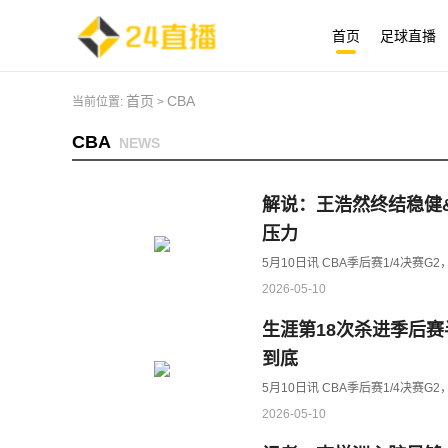
首页
足球直播
首页
CBA
当前位置:
>
CBA
NEWS
解说：王浩然终结稳健
压力
5月10日讯 CBA季后赛1/4决赛
2026-05-10
生涯第18次杀进季后
到底
5月10日讯 CBA季后赛1/4决赛
2026-05-10