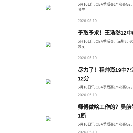
5月10日讯 CBA季后赛1/4决赛G
张宁
2026-05-10
予取予求！王浩然12中8
5月10日讯 CBA季后赛，深圳95
效发
2026-05-10
尽力了！程帅澎19中7
12分
5月10日讯 CBA季后赛1/4决赛
2026-05-10
师傅做啥工作的？吴前生
1断
5月10日讯 CBA季后赛1/4决赛
2026-05-10