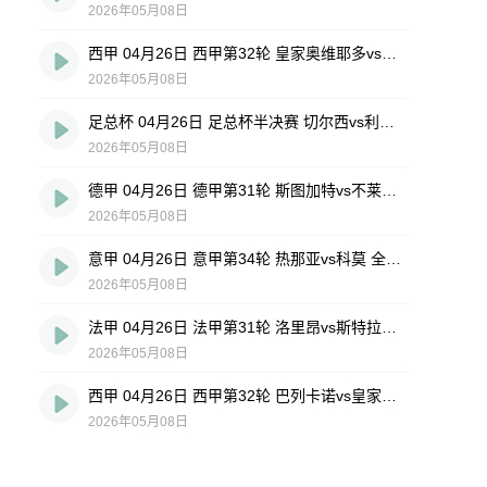
2026年05月08日
西甲 04月26日 西甲第32轮 皇家奥维耶多vs埃尔切 全场录像回放
2026年05月08日
足总杯 04月26日 足总杯半决赛 切尔西vs利兹联 全场录像回放
2026年05月08日
德甲 04月26日 德甲第31轮 斯图加特vs不莱梅 全场录像回放
2026年05月08日
意甲 04月26日 意甲第34轮 热那亚vs科莫 全场录像回放
2026年05月08日
法甲 04月26日 法甲第31轮 洛里昂vs斯特拉斯堡 全场录像回放
2026年05月08日
西甲 04月26日 西甲第32轮 巴列卡诺vs皇家社会 全场录像回放
2026年05月08日