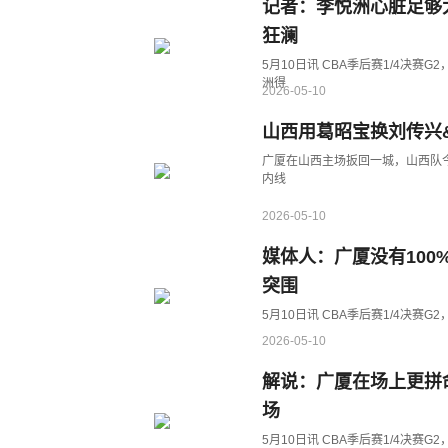
记者：李悦洲心脏足够
狂澜
5月10日讯 CBA季后赛1/4决赛G
洲得
2026-05-10
山西用葛昭宝换刘传兴
广厦在山西主场扳回一城，山西队
内线
2026-05-10
媒体人：广厦没有100
突围
5月10日讯 CBA季后赛1/4决赛
2026-05-10
解说：广厦在场上更拼
场
5月10日讯 CBA季后赛1/4决赛G