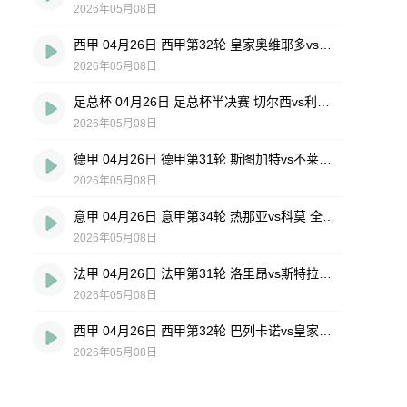
2026年05月08日
西甲 04月26日 西甲第32轮 皇家奥维耶多vs埃尔切 全场录像回放
2026年05月08日
足总杯 04月26日 足总杯半决赛 切尔西vs利兹联 全场录像回放
2026年05月08日
德甲 04月26日 德甲第31轮 斯图加特vs不莱梅 全场录像回放
2026年05月08日
意甲 04月26日 意甲第34轮 热那亚vs科莫 全场录像回放
2026年05月08日
法甲 04月26日 法甲第31轮 洛里昂vs斯特拉斯堡 全场录像回放
2026年05月08日
西甲 04月26日 西甲第32轮 巴列卡诺vs皇家社会 全场录像回放
2026年05月08日