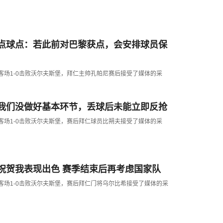
点球点：若此前对巴黎获点，会安排球员保
仁客场1-0击败沃尔夫斯堡，拜仁主帅孔帕尼赛后接受了媒体的采
我们没做好基本环节，丢球后未能立即反抢
仁客场1-0击败沃尔夫斯堡，赛后拜仁球员比朔夫接受了媒体的采
祝贺我表现出色 赛季结束后再考虑国家队
仁客场1-0击败沃尔夫斯堡，赛后拜仁门将乌尔比希接受了媒体的采