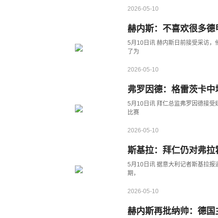
2026-05-10
赫内斯：不喜欢很多德
5月10日讯 赫内斯日前接受采访
了为
2026-05-10
弗罗因德：格雷茨卡中
5月10日讯 拜仁总监弗罗因德接
比赛
2026-05-10
斯基拉：拜仁仍对弗拉
5月10日讯 据意大利记者斯基拉
期，
2026-05-10
赫内斯再批纳帅：德国