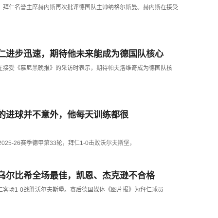
道，拜仁名誉主席赫内斯再次批评德国队主帅纳格尔斯曼。赫内斯在接受
仁进步迅速，期待他未来能成为德国队核心
的进球并不意外，他每天训练都很
乌尔比希全场最佳，凯恩、杰克逊不合格