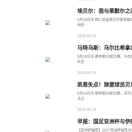
埃贝尔：我与莱默尔之
5月10日讯 拜仁总监埃贝尔接受
间的
2026-05-10
马特乌斯：乌尔比希拿
5月10日讯 德甲第33轮比赛，乌
天空
2026-05-10
凯恩失点！狼堡球员贝
5月10日讯 德甲第33轮比赛，沃
点之
2026-05-10
早报：国足亚洲杯与伊朗
【亚洲杯抽签】2027亚洲杯抽签