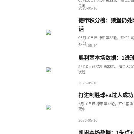
05月10日讯 德甲第33轮，拜仁
见地
2026-05-10
德甲积分榜：狼堡仍处
话
05月10日讯 德甲第33轮，拜仁
26分
2026-05-10
奥利塞本场数据：1进球
5月10日讯 德甲第33轮，拜仁客
次过
2026-05-10
打进制胜球+4过人成功
5月10日讯 德甲第33轮，拜仁客
票率
2026-05-10
凯恩本场数据：1失点+