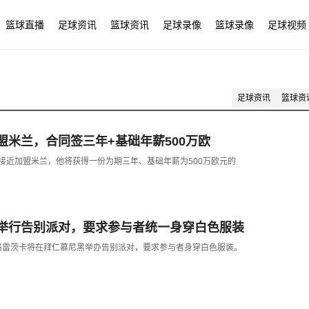
篮球直播
足球资讯
篮球资讯
足球录像
篮球录像
足球视频
足球资讯
篮球资
盟米兰，合同签三年+基础年薪500万欧
茨卡接近加盟米兰，他将获得一份为期三年、基础年薪为500万欧元的
举行告别派对，要求参与者统一身穿白色服装
息，格雷茨卡将在拜仁慕尼黑举办告别派对，要求参与者身穿白色服装。