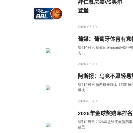
拜仁慕尼黑VS奥尔
登堡
2026-05-10
葡媒：葡萄牙体育有意
5月10日讯 据葡萄牙record
向。
2026-05-10
阿斯报：马竞不愿轻易
5月10日讯 据西班牙媒体《阿斯
寻找
2026-05-10
2026年金球奖赔率
5月10日讯 2026年金球奖最新
凯恩