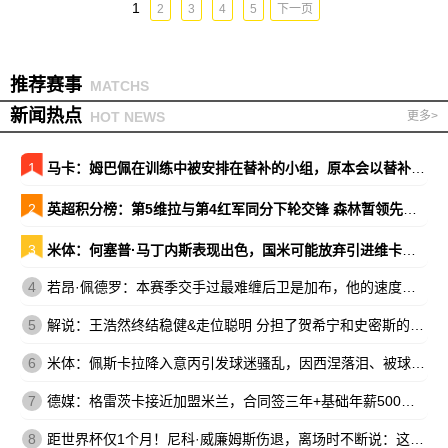
1
2
3
4
5
下一页
推荐赛事
MATCHS
新闻热点
HOT NEWS
更多>
1
马卡：姆巴佩在训练中被安排在替补的小组，原本会以替补出战巴萨
2
英超积分榜：第5维拉与第4红军同分下轮交锋 森林暂领先降级区7分
3
米体：何塞普·马丁内斯表现出色，国米可能放弃引进维卡里奥
4
若昂·佩德罗：本赛季交手过最难缠后卫是加布，他的速度让我惊讶
5
解说：王浩然终结稳健&走位聪明 分担了贺希宁和史密斯的进攻压力
6
米体：佩斯卡拉降入意丙引发球迷骚乱，因西涅落泪、被球迷嘘
7
德媒：格雷茨卡接近加盟米兰，合同签三年+基础年薪500万欧
8
距世界杯仅1个月！尼科·威廉姆斯伤退，离场时不断说：这不可能