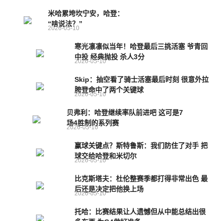
米哈累垮坎宁安，哈登：
“啥说法？”
2026-05-10
寒光凛凛似当年！哈登最后三挑活塞 爷青回
中投 经典抛投 杀人3分
2026-05-10
Skip：抽空看了骑士活塞最后时刻 很意外拉
胯登命中了两个关键球
2026-05-10
贝弗利：哈登继续率队前进吧 这可是7
场4胜制的系列赛
2026-05-10
赢球关键点？斯特鲁斯：我们防住了对手 把
球交给哈登和米切尔
2026-05-10
比克斯塔夫：杜伦整赛季都打得非常出色 最
后还是决定把他换上场
2026-05-10
托哈：比赛结果让人遗憾但从中能总结出很