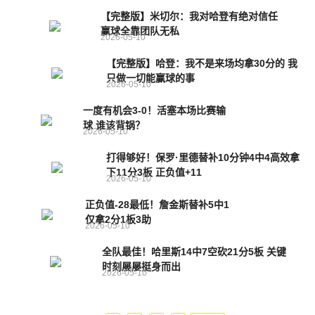
【完整版】米切尔：我对哈登有绝对信任
赢球全靠团队无私
2026-05-10
【完整版】哈登：我不是来场均拿30分的 我
只做一切能赢球的事
2026-05-10
一度有机会3-0！活塞本场比赛输
球 谁该背锅？
2026-05-10
打得够好！保罗·里德替补10分钟4中4高效拿
下11分3板 正负值+11
2026-05-10
正负值-28最低！詹金斯替补5中1
仅拿2分1板3助
2026-05-10
全队最佳！哈里斯14中7空砍21分5板 关键
时刻屡屡挺身而出
2026-05-10