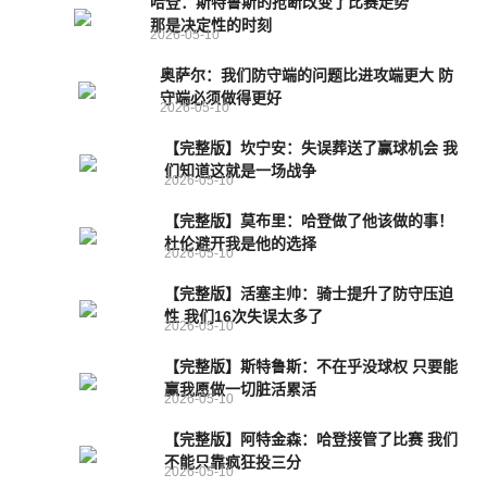
哈登：斯特鲁斯的抢断改变了比赛走势
那是决定性的时刻
2026-05-10
奥萨尔：我们防守端的问题比进攻端更大 防
守端必须做得更好
2026-05-10
【完整版】坎宁安：失误葬送了赢球机会 我
们知道这就是一场战争
2026-05-10
【完整版】莫布里：哈登做了他该做的事！
杜伦避开我是他的选择
2026-05-10
【完整版】活塞主帅：骑士提升了防守压迫
性 我们16次失误太多了
2026-05-10
【完整版】斯特鲁斯：不在乎没球权 只要能
赢我愿做一切脏活累活
2026-05-10
【完整版】阿特金森：哈登接管了比赛 我们
不能只靠疯狂投三分
2026-05-10