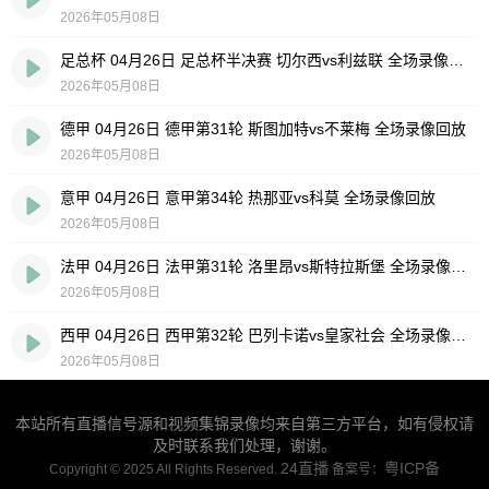
2026年05月08日
足总杯 04月26日 足总杯半决赛 切尔西vs利兹联 全场录像回放
2026年05月08日
德甲 04月26日 德甲第31轮 斯图加特vs不莱梅 全场录像回放
2026年05月08日
意甲 04月26日 意甲第34轮 热那亚vs科莫 全场录像回放
2026年05月08日
法甲 04月26日 法甲第31轮 洛里昂vs斯特拉斯堡 全场录像回放
2026年05月08日
西甲 04月26日 西甲第32轮 巴列卡诺vs皇家社会 全场录像回放
2026年05月08日
本站所有直播信号源和视频集锦录像均来自第三方平台，如有侵权请
及时联系我们处理，谢谢。
24直播
粤ICP备
Copyright © 2025 All Rights Reserved.
备案号：