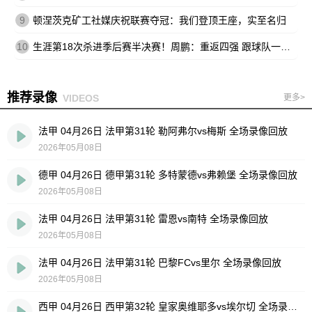
9
顿涅茨克矿工社媒庆祝联赛夺冠：我们登顶王座，实至名归
10
生涯第18次杀进季后赛半决赛！周鹏：重返四强 跟球队一起拼到底
推荐录像
VIDEOS
更多>
法甲 04月26日 法甲第31轮 勒阿弗尔vs梅斯 全场录像回放
2026年05月08日
德甲 04月26日 德甲第31轮 多特蒙德vs弗赖堡 全场录像回放
2026年05月08日
法甲 04月26日 法甲第31轮 雷恩vs南特 全场录像回放
2026年05月08日
法甲 04月26日 法甲第31轮 巴黎FCvs里尔 全场录像回放
2026年05月08日
西甲 04月26日 西甲第32轮 皇家奥维耶多vs埃尔切 全场录像回放