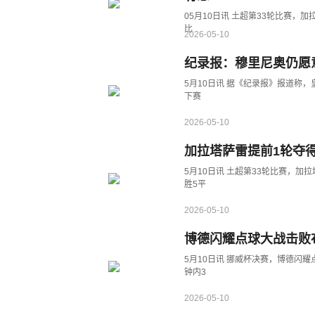
05月10日讯 土超第33轮比赛，
比
2026-05-10
纪录报：穆里尼奥仍愿
5月10日讯 据《纪录报》报道称
下赛
2026-05-10
加拉塔萨雷提前1轮夺得
5月10日讯 土超第33轮比赛，加
胜5平
2026-05-10
博德闪耀点球大战击败
5月10日讯 挪威杯决赛，博德闪
钟内3
2026-05-10