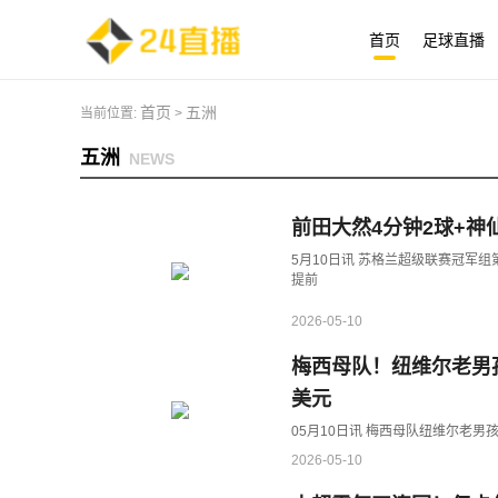
首页
足球直播
首页
五洲
当前位置:
>
五洲
NEWS
前田大然4分钟2球+神
5月10日讯 苏格兰超级联赛冠军
提前
2026-05-10
梅西母队！纽维尔老男
美元
05月10日讯 梅西母队纽维尔老男
2026-05-10