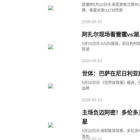
直播吧5月10日讯 南里奥格兰德州
赛，格雷米奥U17对阵南
2026-05-10
阿扎尔现场看雷霆vs
5月10日讯 DAZN报道，前比
败湖
2026-05-10
世体：巴萨在尼日利亚
5月10日讯 《世界体育报》报道
品牌
2026-05-10
主场负迈阿密！多伦多
星
5月10日讯 美职联常规赛，多伦
发布
2026-05-10