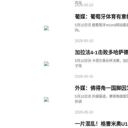
内马
2026-05-10
葡媒：葡萄牙体育有意
5月10日讯 据葡萄牙record
向。
2026-05-10
加拉法4-1击败多哈萨
5月10日讯 卡塔尔酋长杯决赛，
子戏
2026-05-10
外媒：佛得角一国脚因
5月10日讯 外媒报道，佛得角国
的调
2026-05-10
一片混乱！格雷米奥U