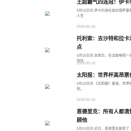
土超霸气四连冠！伊卡
5月10日讯 伊卡尔迪在加拉塔萨
人至
2026-05-10
托利索：去沙特和拉卡
点
5月10日讯 本周日，在法国电视一
但托
2026-05-10
太阳报：世界杯高昂票
5月10日讯 《太阳报》报道，世
划。
2026-05-10
恩德里克：所有人都清
顾他
5月10日讯 近日，恩德里克接受了