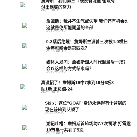
詹姆斯：我们第三节既没有能量 也没有
付出足够的努力
2026-05-10
詹姆斯：我并不生气或失望 我们还有机会&
这就是你所能期望的全部
2026-05-10
0-3落后绝境！詹姆斯生涯曾三次被4-0横扫
今年可能会是第四次？
2026-05-10
媒体人发问：詹姆斯湖人时代剩最后一场？
会以这样的方式结束吗？
2026-05-10
真没招了！詹姆斯19中7拿到19分6板8
助1断 正负值-24
2026-05-10
Skip：这位”GOAT“身边永远得有个背锅的
现在该轮到艾顿了
2026-05-10
湖记吐槽：詹姆斯首轮场均7.7次罚球 打雷霆
10节半一共罚了5次
2026-05-10