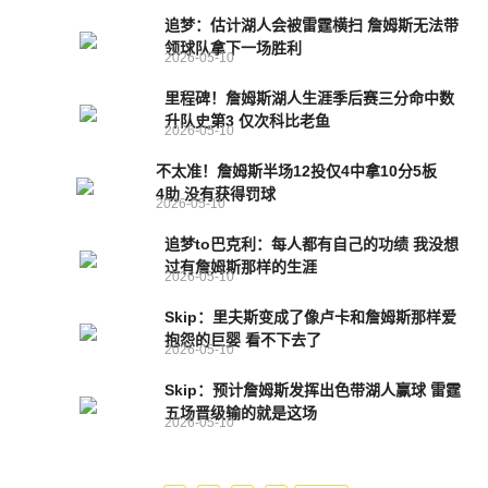
追梦：估计湖人会被雷霆横扫 詹姆斯无法带
领球队拿下一场胜利
2026-05-10
里程碑！詹姆斯湖人生涯季后赛三分命中数
升队史第3 仅次科比老鱼
2026-05-10
不太准！詹姆斯半场12投仅4中拿10分5板
4助 没有获得罚球
2026-05-10
追梦to巴克利：每人都有自己的功绩 我没想
过有詹姆斯那样的生涯
2026-05-10
Skip：里夫斯变成了像卢卡和詹姆斯那样爱
抱怨的巨婴 看不下去了
2026-05-10
Skip：预计詹姆斯发挥出色带湖人赢球 雷霆
五场晋级输的就是这场
2026-05-10