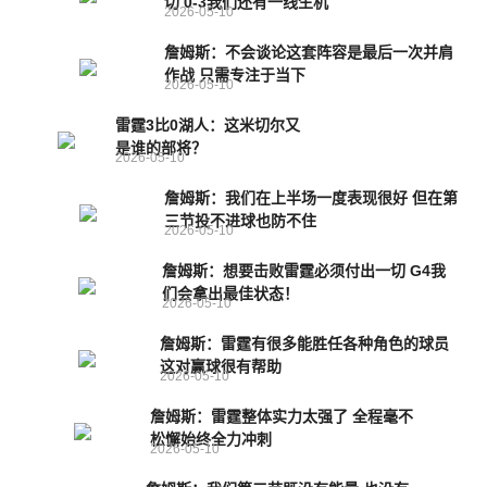
切 0-3我们还有一线生机
2026-05-10
詹姆斯：不会谈论这套阵容是最后一次并肩
作战 只需专注于当下
2026-05-10
雷霆3比0湖人：这米切尔又
是谁的部将？
2026-05-10
詹姆斯：我们在上半场一度表现很好 但在第
三节投不进球也防不住
2026-05-10
詹姆斯：想要击败雷霆必须付出一切 G4我
们会拿出最佳状态！
2026-05-10
詹姆斯：雷霆有很多能胜任各种角色的球员
这对赢球很有帮助
2026-05-10
詹姆斯：雷霆整体实力太强了 全程毫不
松懈始终全力冲刺
2026-05-10