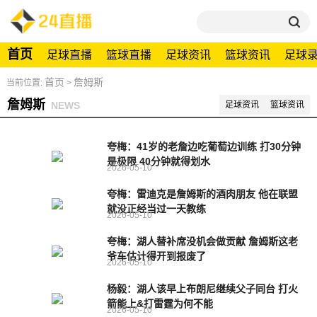
首页
足球直播
篮球直播
足球资讯
篮球资讯
足球
首页
詹姆斯
当前位置:
>
詹姆斯
NEWS
足球资讯
篮球资讯
夸梅：41岁的老詹边吃葡萄边训练 打30分钟
是极限 40分钟就得划水
2026-05-10
夸梅：雷迪克是詹姆斯的酒肉朋友 他在联盟
就没正经当过一天教练
2026-05-10
夸梅：湖人替补席没机会做贡献 詹姆斯这老
爷车估计得开到报废了
2026-05-10
杨毅：湖人该早上布朗尼继续父子同台 打火
箭能上&打雷霆为何不能
2026-05-10