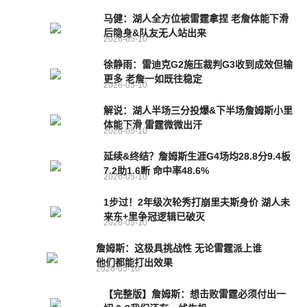
马健：湖人全方位被雷霆拿捏 老詹体能下滑
后隐身&队友无人站出来
2026-05-10
徐静雨：雷迪克G2施压裁判G3收到成效但输
更多 老詹一如既往稳定
2026-05-10
解说：湖人半场三分投爆&下半场詹姆斯小里
体能下滑 雷霆微微出汗
2026-05-10
延续&终结？詹姆斯生涯G4场均28.8分9.4板
7.2助1.6断 命中率48.6%
2026-05-10
1步过！2年级次轮秀打崩里夫斯身价 湖人未
来东+里争冠逻辑已破灭
2026-05-10
詹姆斯：这极具挑战性 无论雷霆派上谁
他们都能打出效果
2026-05-10
【完整版】詹姆斯：想击败雷霆必须付出一