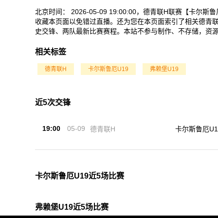
北京时间： 2026-05-09 19:00:00，德青联H联赛【
收藏本页面以免错过直播。还为您在本页面索引了相关德青联H
史交锋、两队最新比赛赛程。本站不参与制作、不存储，资
相关标签
德青联H
卡尔斯鲁厄U19
弗赖堡U19
近5次交锋
19:00
05-09
德青联H
卡尔斯鲁厄U1
卡尔斯鲁厄U19近5场比赛
弗赖堡U19近5场比赛