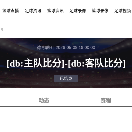
篮球直播
足球资讯
篮球资讯
足球录像
篮球录像
足球视频
9
德青联H | 2026-05-09 19:00:00
[db:主队比分]
-
[db:客队比分]
已结束
动态
赛程