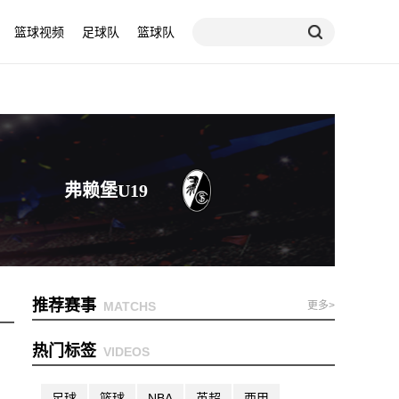
篮球视频
足球队
篮球队
弗赖堡U19
推荐赛事
MATCHS
更多>
热门标签
VIDEOS
足球
篮球
NBA
英超
西甲