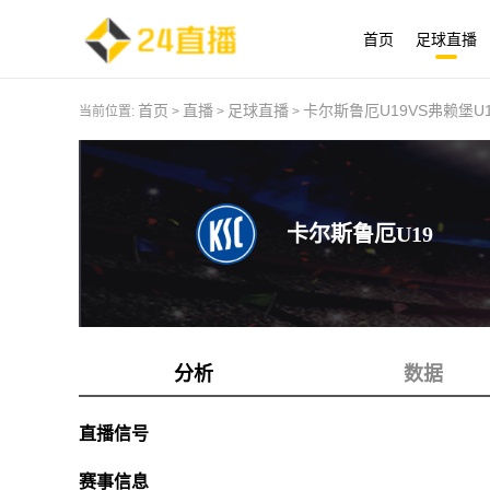
首页
足球直播
首页
直播
足球直播
卡尔斯鲁厄U19VS弗赖堡U1
当前位置:
>
>
>
卡尔斯鲁厄U19
分析
数据
直播信号
赛事信息