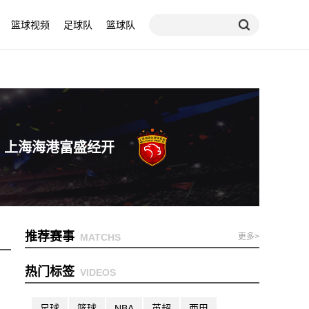
篮球视频
足球队
篮球队
上海海港富盛经开
推荐赛事
MATCHS
更多>
热门标签
VIDEOS
足球
篮球
NBA
英超
西甲