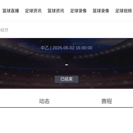
篮球直播
足球资讯
篮球资讯
足球录像
篮球录像
足球视频
盛经开
中乙 | 2025-05-02 16:00:00
-
已结束
动态
赛程