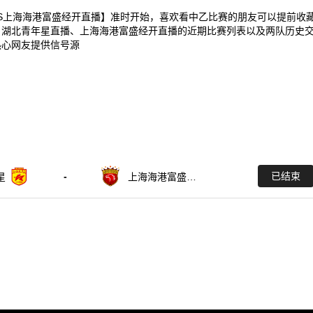
湖北青年星VS上海海港富盛经开直播】准时开始，喜欢看中乙比赛的朋友可以提前收
、湖北青年星直播、上海海港富盛经开直播的近期比赛列表以及两队历史
热心网友提供信号源
-
已结束
星
上海海港富盛经
开