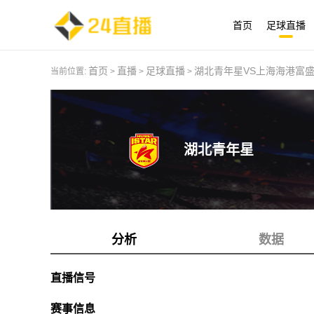
首页
足球直播
首页
直播
足球直播
湖北青年星VS上海海港富
当前位置:
>
>
>
湖北青年星
分析
数据
直播信号
赛事信息